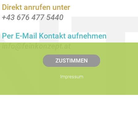
N
Direkt anrufen unter
+43 676 477 5440
Per E-Mail Kontakt aufnehmen
info@feinkonzept.at
ZUSTIMMEN
Impressum
& Web-Entwicklung
 676 477 5440