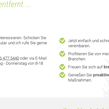
ntfernt ...
nteressieren. Schicken Sie
Jetzt einfach und schn
ular und ich rufe Sie gerne
vereinbaren.
Profitieren Sie von me
6 477 5440
oder via E-Mail
Branchen.
ag - Donnerstag von 8-18
Freuen Sie sich auf
kr
Genießen Sie
proakti
Maßnahmen.