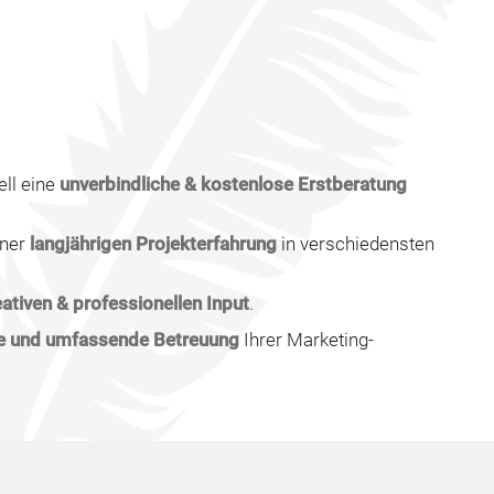
ell eine
unverbindliche & kostenlose Erstberatung
iner
langjährigen Projekterfahrung
in verschiedensten
eativen & professionellen Input
.
ve und umfassende Betreuung
Ihrer Marketing-