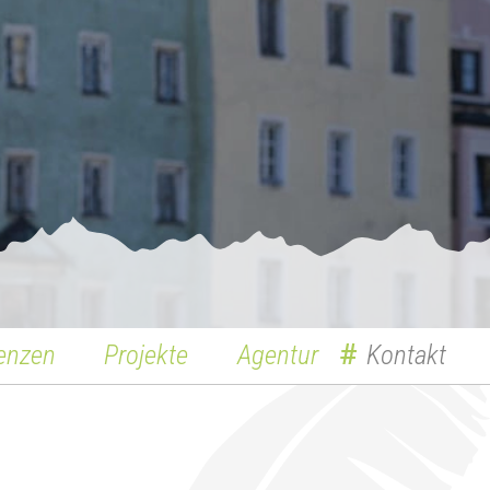
enzen
Projekte
Agentur
Kontakt